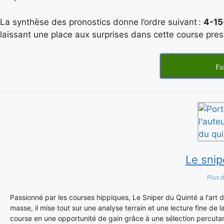
La synthèse des pronostics donne l’ordre suivant :
4-15
laissant une place aux surprises dans cette course pres
Fa
Le snip
Plus d
Passionné par les courses hippiques, Le Sniper du Quinté a l'art 
masse, il mise tout sur une analyse terrain et une lecture fine de
course en une opportunité de gain grâce à une sélection percutante