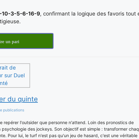
-10-3-5-6-16-9
, confirmant la logique des favoris tout 
tigieuse.
ire un pari
er du quinte
e publications
de repérer l'outsider que personne n'attend. Loin des pronostics de
 la psychologie des jockeys. Son objectif est simple : transformer cha
. Pour lui, le turf n'est pas qu'un jeu de hasard, c'est une véritable