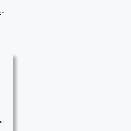
en
que