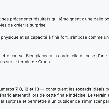
t ses précédents résultats qui témoignent d’une belle po
bles de créer la surprise.
 physique et sa capacité à finir fort, s’impose comme un
.
cette course. Bien placée à la corde, elle dispose d’une
ns sur le terrain de Craon.
 numéros
7, 8, 12 et 13
— constituent les
tocards
idéals p
ario alternatif lors de cette finale indécise. Le terrain 
r la surprise et permettre à un outsider de s’immiscer pa